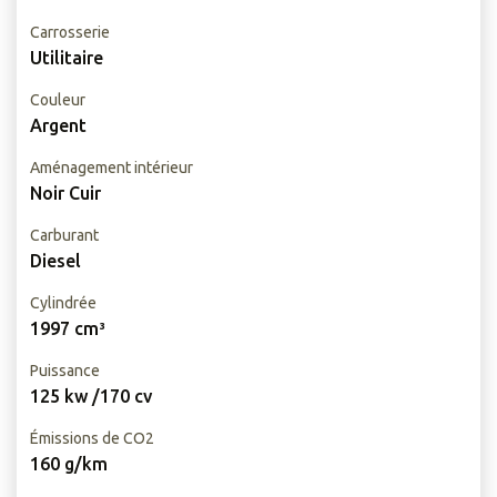
Carrosserie
Utilitaire
Couleur
Argent
Aménagement intérieur
Noir Cuir
Carburant
Diesel
Cylindrée
1997 cm³
Puissance
125 kw /170 cv
Émissions de CO2
160 g/km