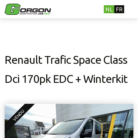
NL
FR
Renault Trafic Space Class
Dci 170pk EDC + Winterkit
VENDU