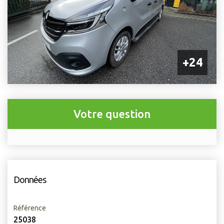
+24
Votre question
Données
Référence
25038